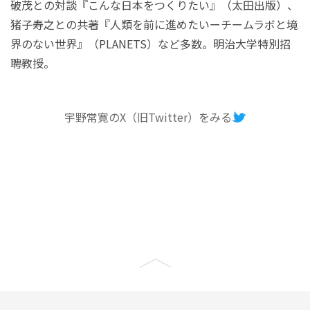
破茂との対談『こんな日本をつくりたい』（太田出版）、
猪子寿之との共著『人類を前に進めたいーチームラボと境
界のない世界』（PLANETS）など多数。明治大学特別招
聘教授。
宇野常寛のX（旧Twitter）をみる