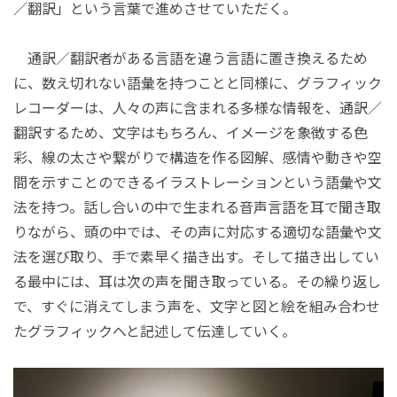
／翻訳」という言葉で進めさせていただく。
通訳／翻訳者がある言語を違う言語に置き換えるため
に、数え切れない語彙を持つことと同様に、グラフィック
レコーダーは、人々の声に含まれる多様な情報を、通訳／
翻訳するため、文字はもちろん、イメージを象徴する色
彩、線の太さや繋がりで構造を作る図解、感情や動きや空
間を示すことのできるイラストレーションという語彙や文
法を持つ。話し合いの中で生まれる音声言語を耳で聞き取
りながら、頭の中では、その声に対応する適切な語彙や文
法を選び取り、手で素早く描き出す。そして描き出してい
る最中には、耳は次の声を聞き取っている。その繰り返し
で、すぐに消えてしまう声を、文字と図と絵を組み合わせ
たグラフィックへと記述して伝達していく。