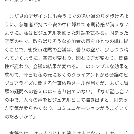
まだ見ぬデザインに出会うまでの遠い道のりを歩けるよ
うに、参加者が持つ不安の中に隠れてる期待感が消えない
ように。私はビジュアルを使った対話を試みる。固まった
空気の中で、散らばりそうな参加者の声をひとつの紙に描
くことで、衝突or沈黙の会議は、曇りの空が、少しづつ晴
れていくように、空気が変わり、関わり方が変わり、関係
性が変わり、会議の結果が変わる。このシンプルな効果を
求めて、今日も私の元に多くのクライアントから会議のビ
ジュアライズに関する仕事依頼メールが届くが、未だに冒
頭の疑問への答えははっきり出ていない。「なぜ話し合い
の中で、人々の声をビジュアルとして描き出すと、固まっ
た空気が柔らかくなり、コミュニケーションがうまくいく
のだろうか？」
本稿では、はっきりとした答えは出せない。しかし、自