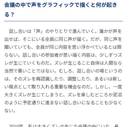
会議の中で声をグラフィックで描くと何が起き
る？
話し合いは「声」のやりとりで進んでいく。誰かが声を
出せば、そこにいる全員に同じ声が届く。だが、同じ声を
聞いていても、全員が同じ内容を思い浮かべているとは限
らない。話し合いの参加者が思い描く内容は、少しずつズ
レが生じていくものだ。ズレが生じること自体は人間なら
当然で悪いことではない。むしろ、話し合いの場というの
は、そのズレを再認識したり、調整したり、あるいは新し
い視点として取り入れる重要な機会なのだ。しかし、一度
大きくズレが生じてしまうと、ズレを楽しむどころか泥沼
のように予定通りに進まない話し合いになることも少なく
ない。
2010年、私は大きくズレの生じた会議の中にいた。長