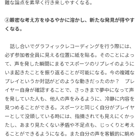
難な論点を素早く行き来しやすくなる。
②厳密な考え方をゆるやかに溶かし、新たな発見が得やす
くなる。
話し合いでグラフィックレコーディングを行う際には、
必ず参加者全員に見える位置に紙を貼る。そのことによっ
て、声を発した瞬間にまるでスポーツのリプレイのように
いま起きたことを振り返ることが可能になる。今の複雑な
プレイというか対話がどのような動きだったのか？ プレ
イヤー自身が確認することで、さっきまで夢中になって声
を発していた人も、他人の声をみるように、冷静に内容を
見つめることができる。スポーツと同じく自分がプレイヤ
ーとして没頭している時には、指摘されても見えにくかっ
たし、あまり見たくない矛盾や不足点も、じっくりと考え
ることができるようになる。また自分の声を客観的に眺め