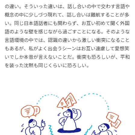
の違い。そういった違いは、話し合いの中で交わす言語や
概念の中に少しづつ現れて、話し合いは難航することが多
い。同じ日本語話者にも関わらず、お互い初めて聞く外国
語のような壁を感じながら過ごすことになる。そのような
言語環境の中では、認識の違いから激しい衝突になること
もあるが、私がよく出会うシーンはお互い遠慮して愛想笑
いでしか本音が言えないことだ。衝突も恐ろしいが、平和
を装った沈黙も同じくらいに恐ろしい。