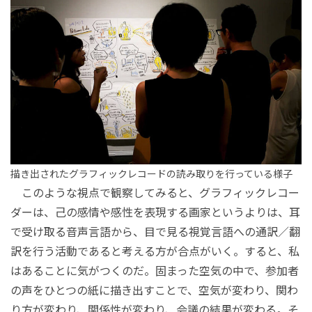
描き出されたグラフィックレコードの読み取りを行っている様子
このような視点で観察してみると、グラフィックレコー
ダーは、己の感情や感性を表現する画家というよりは、耳
で受け取る音声言語から、目で見る視覚言語への通訳／翻
訳を行う活動であると考える方が合点がいく。すると、私
はあることに気がつくのだ。固まった空気の中で、参加者
の声をひとつの紙に描き出すことで、空気が変わり、関わ
り方が変わり、関係性が変わり、会議の結果が変わる。そ