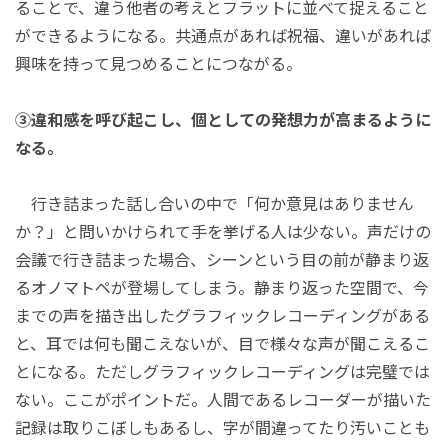
ることで、違う他者の考えとフラットに並べて捉えること
ができるようになる。共通点があれば祝福、違いがあれば
興味を持って見つめることにつながる。
③違和感を呼び起こし、個としての発想力が高まるように
なる。
行き詰まった話し合いの中で「何か意見はありません
か？」と問いかけられて手を挙げる人は少ない。声だけの
会議で行き詰まった場合、シーンという目の前が静まり返
るオノマトペが登場してしまう。静まり返った空間で、今
までの声を描き出したグラフィックレコーディングがある
と、耳では何も聞こえないが、目で様々な声が聞こえるこ
とになる。ただしグラフィックレコーディングは完璧では
ない。ここがポイントだ。人間であるレコーダーが描いた
記録は取りこぼしもあるし、字が間違ってたり汚いことも