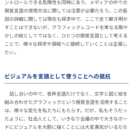
ントロールできる危険性も同時にあり、メディアの中での
視覚言語の使用方法に関しては注意が必要だろう。この仮
説の詳細に関しては現在も探求中で、ここで全て解き明か
すことはできないが、グラフィックレコードを単なる賑や
かしの絵としてではなく、ひとつの視覚言語として考える
ことで、様々な探求や領域へと接続していくことは主張し
たい。
ビジュアルを言語として使うことへの抵抗
話し合いの中で、音声言語だけでなく、文字と図と絵を
組み合わせたグラフィックという視覚言語を活用すること
は、様々な変化を私たちにもたらす。だが、私もそうだっ
たように、社会人として、いきなり会議の中で大きなボー
ドにビジュアルを大胆に描くことには大変勇気がいるだろ