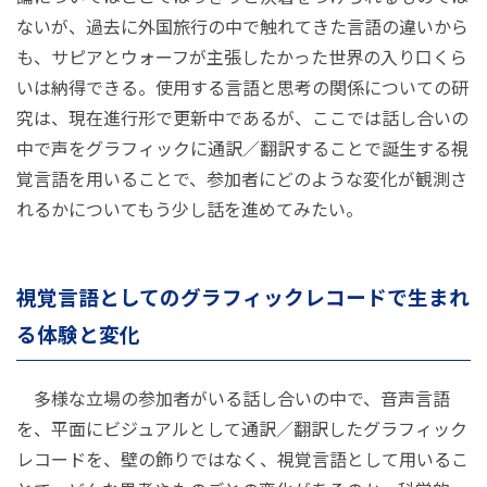
ないが、過去に外国旅行の中で触れてきた言語の違いから
も、サピアとウォーフが主張したかった世界の入り口くら
いは納得できる。使用する言語と思考の関係についての研
究は、現在進行形で更新中であるが、ここでは話し合いの
中で声をグラフィックに通訳／翻訳することで誕生する視
覚言語を用いることで、参加者にどのような変化が観測さ
れるかについてもう少し話を進めてみたい。
視覚言語としてのグラフィックレコードで生まれ
る体験と変化
多様な立場の参加者がいる話し合いの中で、音声言語
を、平面にビジュアルとして通訳／翻訳したグラフィック
レコードを、壁の飾りではなく、視覚言語として用いるこ