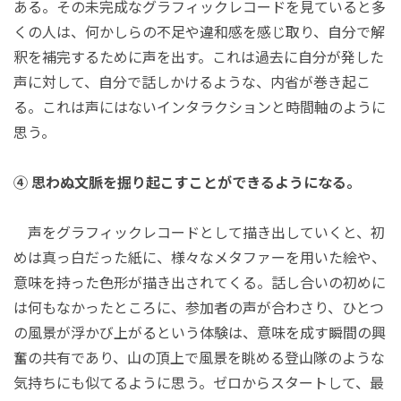
ある。その未完成なグラフィックレコードを見ていると多
くの人は、何かしらの不足や違和感を感じ取り、自分で解
釈を補完するために声を出す。これは過去に自分が発した
声に対して、自分で話しかけるような、内省が巻き起こ
る。これは声にはないインタラクションと時間軸のように
思う。
④ 思わぬ文脈を掘り起こすことができるようになる。
声をグラフィックレコードとして描き出していくと、初
めは真っ白だった紙に、様々なメタファーを用いた絵や、
意味を持った色形が描き出されてくる。話し合いの初めに
は何もなかったところに、参加者の声が合わさり、ひとつ
の風景が浮かび上がるという体験は、意味を成す瞬間の興
奮の共有であり、山の頂上で風景を眺める登山隊のような
気持ちにも似てるように思う。ゼロからスタートして、最