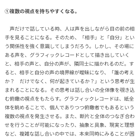
①複数の視点を持ちやすくなる。
声だけで話している時、人は声を出しながら目の前の相
手を見ることになる。そのため、「相手」と「自分」とい
う関係性を強く意識してしまうだろう。しかし、その場に
ある声を、グラフィックレコードとして描き出していく
と、相手の声と、自分の声が、隣同士に描かれるのだ。す
ると、相手と自分の声の境界線が曖昧になり、「誰の考え
か？ だけでなく、何が起きているか？」という思考が生
まれることになる。その思考は話し合いの全体像を覗き込
む俯瞰の視点をもたらす。グラフィックレコードは、紙全
体を眺めることで、個人でありつつ俯瞰者でもあるという
複数の視点を発生させる。また、断片と全体のつなぎ合わ
せを行うことが可能になったり、抽象と具象、現実と理想
など、複雑な話し合いの中では、本来同時にみることが困