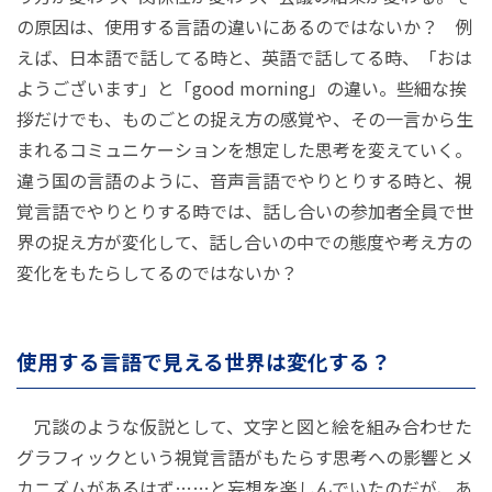
の原因は、使用する言語の違いにあるのではないか？ 例
えば、日本語で話してる時と、英語で話してる時、「おは
ようございます」と「good morning」の違い。些細な挨
拶だけでも、ものごとの捉え方の感覚や、その一言から生
まれるコミュニケーションを想定した思考を変えていく。
違う国の言語のように、音声言語でやりとりする時と、視
覚言語でやりとりする時では、話し合いの参加者全員で世
界の捉え方が変化して、話し合いの中での態度や考え方の
変化をもたらしてるのではないか？
使用する言語で見える世界は変化する？
冗談のような仮説として、文字と図と絵を組み合わせた
グラフィックという視覚言語がもたらす思考への影響とメ
カニズムがあるはず……と妄想を楽しんでいたのだが、あ