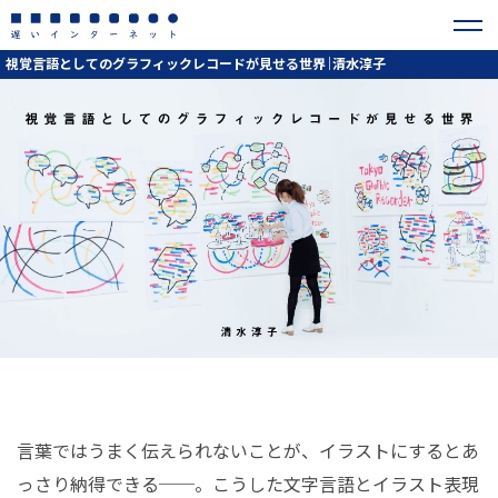
視覚言語としてのグラフィックレコードが見せる世界｜清水淳子
言葉ではうまく伝えられないことが、イラストにするとあ
っさり納得できる──。こうした文字言語とイラスト表現