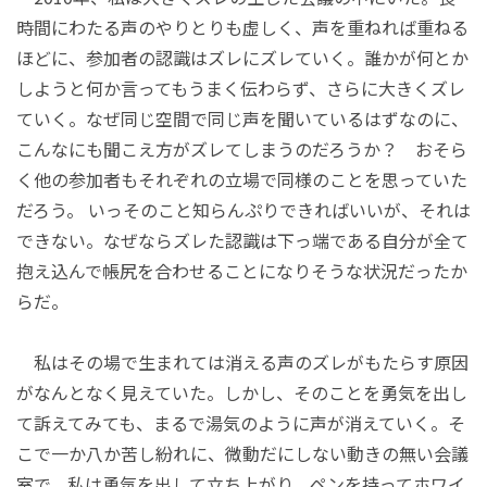
時間にわたる声のやりとりも虚しく、声を重ねれば重ねる
ほどに、参加者の認識はズレにズレていく。誰かが何とか
しようと何か言ってもうまく伝わらず、さらに大きくズレ
ていく。なぜ同じ空間で同じ声を聞いているはずなのに、
こんなにも聞こえ方がズレてしまうのだろうか？ おそら
く他の参加者もそれぞれの立場で同様のことを思っていた
だろう。 いっそのこと知らんぷりできればいいが、それは
できない。なぜならズレた認識は下っ端である自分が全て
抱え込んで帳尻を合わせることになりそうな状況だったか
らだ。
私はその場で生まれては消える声のズレがもたらす原因
がなんとなく見えていた。しかし、そのことを勇気を出し
て訴えてみても、まるで湯気のように声が消えていく。そ
こで一か八か苦し紛れに、微動だにしない動きの無い会議
室で、私は勇気を出して立ち上がり、ペンを持ってホワイ