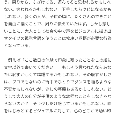
う。周りから、ふざけてる、遊んでると思われるかもしれ
ない。笑われるかもしれない。下手したらクビになるかも
しれない。多くの人が、子供の頃に、たくさんのできごと
を自由に描くことで、周りに伝えていたはず。しかし悲し
いことに、大人として社会の中で声をビジュアルに描き出
すタイプの視覚言語を使うことは物凄い覚悟が必要な行為
となっている。
例えば「ここ数日の体験で印象に残ったことをこの紙に
文字以外で書いてください」。もしそう言われたならあな
たは恥ずかしくて躊躇するかもしれない。その恥ずかしさ
は、プロでもないのに街中でひとりでダンスを踊るような
不安かもしれないが、少しの軽蔑もあるかもしれない。ど
うして大人の自分が子供のような幼稚なことをしなきゃな
らないのか？ そう少しだけ感じているかもしれない。絵
をはじめとするビジュアルに対して、心のどこかで幼い印