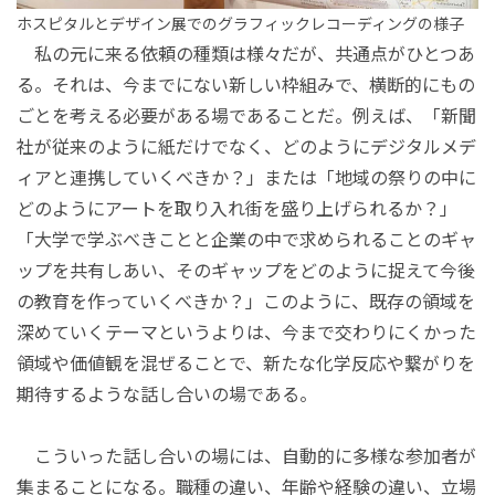
ホスピタルとデザイン展でのグラフィックレコーディングの様子
私の元に来る依頼の種類は様々だが、共通点がひとつあ
る。それは、今までにない新しい枠組みで、横断的にもの
ごとを考える必要がある場であることだ。例えば、「新聞
社が従来のように紙だけでなく、どのようにデジタルメデ
ィアと連携していくべきか？」または「地域の祭りの中に
どのようにアートを取り入れ街を盛り上げられるか？」
「大学で学ぶべきことと企業の中で求められることのギャ
ップを共有しあい、そのギャップをどのように捉えて今後
の教育を作っていくべきか？」このように、既存の領域を
深めていくテーマというよりは、今まで交わりにくかった
領域や価値観を混ぜることで、新たな化学反応や繋がりを
期待するような話し合いの場である。
こういった話し合いの場には、自動的に多様な参加者が
集まることになる。職種の違い、年齢や経験の違い、立場