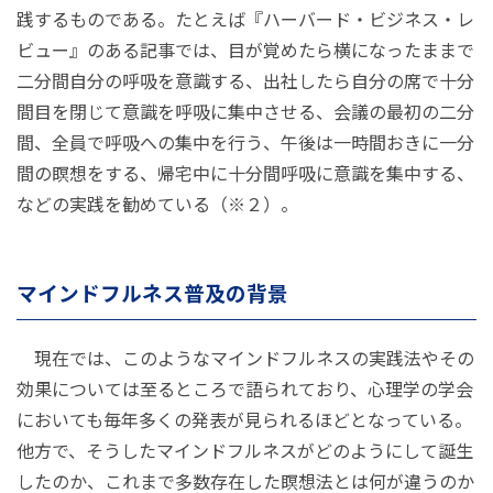
践するものである。たとえば『ハーバード・ビジネス・レ
ビュー』のある記事では、目が覚めたら横になったままで
二分間自分の呼吸を意識する、出社したら自分の席で十分
間目を閉じて意識を呼吸に集中させる、会議の最初の二分
間、全員で呼吸への集中を行う、午後は一時間おきに一分
間の瞑想をする、帰宅中に十分間呼吸に意識を集中する、
などの実践を勧めている（※２）。
マインドフルネス普及の背景
現在では、このようなマインドフルネスの実践法やその
効果については至るところで語られており、心理学の学会
においても毎年多くの発表が見られるほどとなっている。
他方で、そうしたマインドフルネスがどのようにして誕生
したのか、これまで多数存在した瞑想法とは何が違うのか