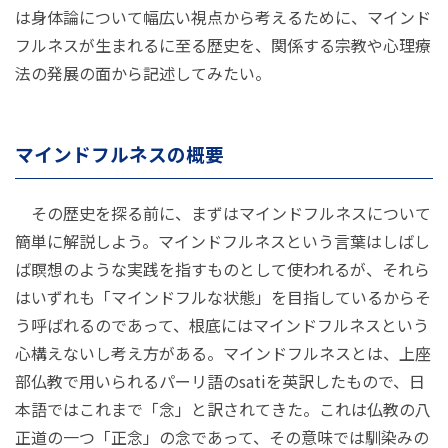
は身体論について幅広い視点から考えるために、マインド
フルネスが生まれるに至る歴史を、関係する宗教や心理療
法の発展の面から記述してみたい。
マインドフルネスの概要
その歴史を探る前に、まずはマインドフルネスについて
簡単に解説しよう。マインドフルネスという言葉はしばし
ば瞑想のような実践を指すものとして使われるが、それら
はいずれも「マインドフルな状態」を目指しているからそ
う呼ばれるのであって、根底にはマインドフルネスという
心構えないし考え方がある。マインドフルネスとは、上座
部仏教で用いられるパーリ語のsatiを英訳したもので、日
本語ではこれまで「念」と訳されてきた。これは仏教の八
正道の一つ「正念」の念であって、その意味では馴染みの