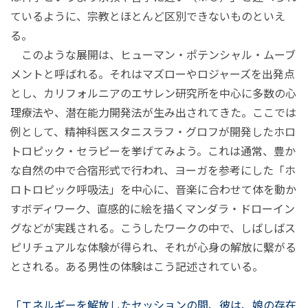
ているように、宗教とほとんど区別できないものといえ
る。
このような展開は、ヒューマン・ポテンシャル・ムーブ
メントと呼ばれる。それはマズローやロジャーズを出発点
とし、カリフォルニアのエサレン研究所を中心に多数の心
理療法や、潜在能力開発法が生み出されてきた。ここでは
例として、精神科医スタニスラフ・グロフが開発したホロ
トロピック・セラピーを挙げてみよう。これは通常、豊か
な自然の中で合宿形式で行われ、ヨーガを参考にした「ホ
ロトロピック呼吸法」を中心に、音楽に合わせて体を動か
すボディワーク、直感的に絵を描くマンダラ・ドローイン
グなどが実践される。こうしたワークの中で、しばしばス
ピリチュアルな体験が得られ、それが心身の解放に繫がる
とされる。ある男性の体験はこう記述されている。
「エネルギーを解放したセッションの間、彼は、娘の存在