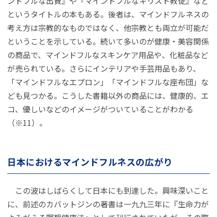
ンドフルな出費』や『マインドフルなキリスト教徒』など
というタイトルの本もある。後者は、マインドフルネスの
考え方は宗教的なものではなく、他宗教とも両立が可能だ
ということを示している。続いて多いのが健康・美容関係
の商品で、マインドフルなスキンケア用品や、化粧品など
が売られている。さらにインテリアや手芸用品もあり、
「マインドフルなエプロン」「マインドフルな座布団」な
ども見つかる。こうした書籍以外の商品には、健康的、エ
コ、優しいなどのイメージがついていることがわかる
（※11）。
日本におけるマインドフルネスの広がり
この波はしばらくして日本にも到達した。興味深いこと
に、前述のカバットジンの著書は一九九三年に『生命力が