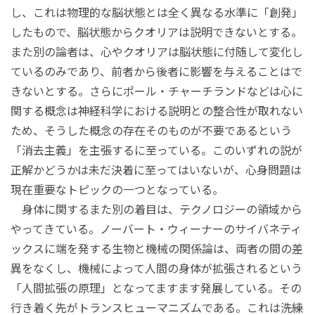
し、これは物理的な脳状態とは全く異なる水準に「創発」
したもので、脳状態からクオリアは説明できないとする。
また別の論者は、心やクオリアは脳状態に付随して変化し
ているのみであり、前者から後者に影響を与えることはで
きないとする。さらにポール・チャーチランドなどは心に
関する概念は神経科学における説明との整合性が取れない
ため、そうした概念の存在そのものが不要であるという
「消去主義」を主張するに至っている。このいずれの説が
正解かどうかは未だ決着に至ってはいないが、心身問題は
現在重要なトピックの一つとなっている。
身体に関するまた別の着目は、テクノロジーの領域から
やってきている。ノーバート・ウィーナーのサイバネティ
ックスに端を発する生物と機械の関係論は、両者の間の差
異をなくし、機械によって人間の身体が拡張されるという
「人間拡張の原理」となってますます発展している。その
行き着く先がトランスヒューマニズムである。これは洗練