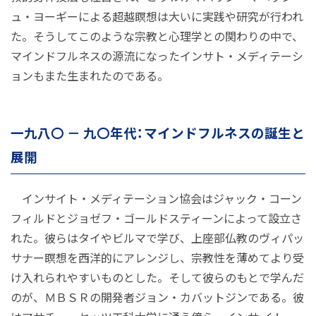
ュ・ヨーギーによる超越瞑想は大いに実践や研究が行われ
た。そうしてこのような宗教と心理学との関わりの中で、
マインドフルネスの源流になったインサト・メディテーシ
ョンもまた生まれたのである。
一九八〇 － 九〇年代：マインドフルネスの誕生と
展開
インサイト・メディテーション協会はジャック・コーン
フィルドとジョゼフ・ゴールドスティーンによって設立さ
れた。彼らはタイやビルマで学び、上座部仏教のヴィパッ
サナー瞑想を西洋的にアレンジし、宗教性を薄めてより受
け入れられやすいものとした。そして彼らのもとで学んだ
のが、ＭＢＳＲの開発者ジョン・カバットジンである。彼