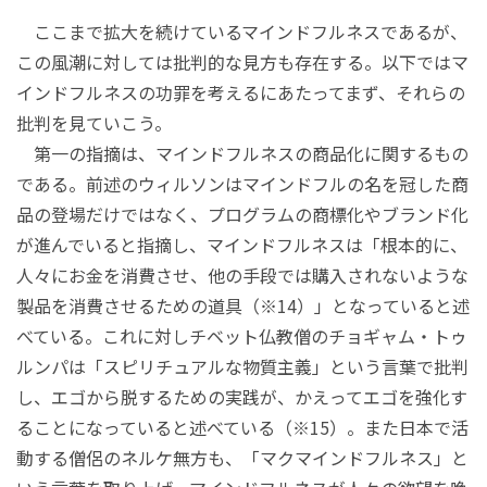
ここまで拡大を続けているマインドフルネスであるが、
この風潮に対しては批判的な見方も存在する。以下ではマ
インドフルネスの功罪を考えるにあたってまず、それらの
批判を見ていこう。
第一の指摘は、マインドフルネスの商品化に関するもの
である。前述のウィルソンはマインドフルの名を冠した商
品の登場だけではなく、プログラムの商標化やブランド化
が進んでいると指摘し、マインドフルネスは「根本的に、
人々にお金を消費させ、他の手段では購入されないような
製品を消費させるための道具（※14）」となっていると述
べている。これに対しチベット仏教僧のチョギャム・トゥ
ルンパは「スピリチュアルな物質主義」という言葉で批判
し、エゴから脱するための実践が、かえってエゴを強化す
ることになっていると述べている（※15）。また日本で活
動する僧侶のネルケ無方も、「マクマインドフルネス」と