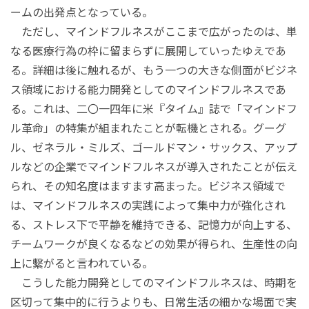
ームの出発点となっている。
ただし、マインドフルネスがここまで広がったのは、単
なる医療行為の枠に留まらずに展開していったゆえであ
る。詳細は後に触れるが、もう一つの大きな側面がビジネ
ス領域における能力開発としてのマインドフルネスであ
る。これは、二〇一四年に米『タイム』誌で「マインドフ
ル革命」の特集が組まれたことが転機とされる。グーグ
ル、ゼネラル・ミルズ、ゴールドマン・サックス、アップ
ルなどの企業でマインドフルネスが導入されたことが伝え
られ、その知名度はますます高まった。ビジネス領域で
は、マインドフルネスの実践によって集中力が強化され
る、ストレス下で平静を維持できる、記憶力が向上する、
チームワークが良くなるなどの効果が得られ、生産性の向
上に繫がると言われている。
こうした能力開発としてのマインドフルネスは、時期を
区切って集中的に行うよりも、日常生活の細かな場面で実