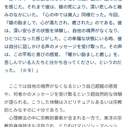
を感じた。それまで彼は、娘の死により、深い悲しみと痛
みのなかにいた。『心の中では廃人』同様だった。今回、
『娘の励ましで、心が満たされ、癒された』のである。彼
は、深い安らぎの状態を体験し、自他の境界がなくなり、
ひとつになった感じがした。この幸福な状態にいる時、彼
は自分に話しかける声のメッセージを受け取った。その声
は、この平和と喜びの感覚、『暖かい励ましと癒し』を、
苦しんでいる人たちと分かち合ってください、というのだ
った。（※９）」
ここでは自他の境界がなくなるという自己超越の感覚
や、何者かのメッセージを受け取るという超自然的な体験
が語られる。こうした体験はスピリチュアルあるいは宗教
的とみなすのに十分であろう。
心理療法の中に宗教的要素が含まれる一方で、東洋の宗
教的身体技法も注目され、とりわけマハリシ・マヘッシ