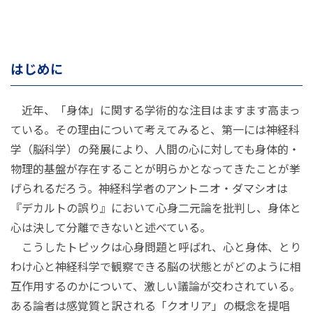
はじめに
近年、「身体」に関する学術的な注目はますます高まっ
ている。その理由について考えてみると、第一には神経科
学（脳科学）の発展により、人間の心に対しても身体的・
物理的基盤が存在することが明らかとなってきたことが挙
げられるだろう。神経科学者のアントニオ・ダマシオは
『デカルトの誤り』において心身二元論を批判し、身体と
心は決して分離できないと述べている。
こうしたトピックは心身問題と呼ばれ、心と身体、とり
わけ心と神経科学で観察できる脳の状態とがどのように相
互作用するのかについて、激しい議論が交わされている。
ある論者は感覚質と訳される「クオリア」の概念を提唱