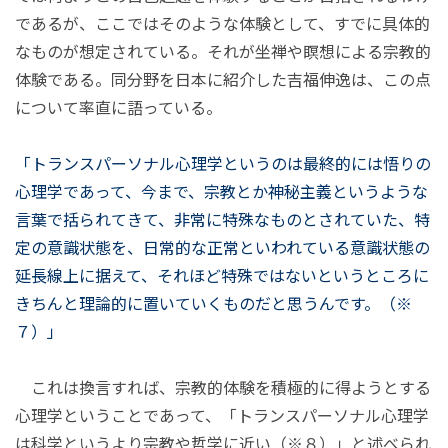
であるが、ここではそのような体験として、すでに具体的
なものが想定されている。それが坐禅や瞑想による宗教的
体験である。同分野を日本に紹介した吉福伸逸は、この点
について率直に語っている。
「トランスパーソナル心理学というのは最終的には悟りの
心理学であって、今まで、宗教とか神秘主義というような
言葉で括られてきて、非常に特殊なものとされていた、特
定の意識状態を、日常的な正常といわれている意識状態の
延長線上に据えて、それほど特殊ではないというところに
きちんと理論的に置いていくものだと思うんです。（※
７）」
これは換言すれば、宗教的体験を積極的に得ようとする
心理学ということであって、「トランスパーソナル心理学
は科学というより宗教や哲学に近い（※８）」と述べられ