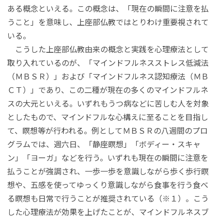
ある概念といえる。この概念は、「現在の瞬間に注意を払
うこと」を意味し、上座部仏教ではとりわけ重要視されて
いる。
こうした上座部仏教由来の概念と実践を心理療法として
取り入れているのが、「マインドフルネスストレス低減法
（ＭＢＳＲ）」および「マインドフルネス認知療法（ＭＢ
ＣＴ）」であり、この二種が現在の多くのマインドフルネ
スの大元といえる。いずれもうつ病などに苦しむ人を対象
としたもので、マインドフルな心構えに至ることを目指し
て、瞑想等が行われる。例としてＭＢＳＲの八週間のプロ
グラムでは、週六日、「静座瞑想」「ボディー・スキャ
ン」「ヨーガ」などを行う。いずれも現在の瞬間に注意を
払うことが強調され、一歩一歩を意識しながら歩く歩行瞑
想や、五感を使ってゆっくり意識しながら食事を行う食べ
る瞑想も日常で行うことが推奨されている（※１）。こう
した心理療法が効果を上げたことが、マインドフルネスブ