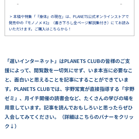
本稿や特集「『身体』の現在」は、PLANETS公式オンラインストアで
発売中の『モノノメ #2』（書き下ろし全ページ解説集付き）にてお読み
いただけます。ご購入はこちらから！
「遅いインターネット」はPLANETS CLUBの皆様のご支
援によって、閲覧数を一切気にせず、いま本当に必要なこ
と、面白いと思えることを記事にすることができていま
す。PLANETS CLUBでは、宇野常寛が直接指導する「宇野
ゼミ」、月イチ開催の読書会など、たくさんの学びの場を
用意しています。記事を読んでおもしろいと思ったらぜひ
入会してみてください。（詳細はこちらのバナーをクリッ
ク↓）