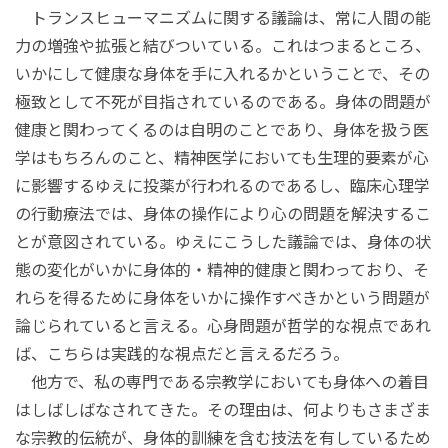
トランスヒューマニズムに関する議論は、常に人間の能
力の増強や拡張と結びついている。これはつまるところ、
いかにして健康な身体を手に入れるかということで、その
極致として不死が目指されているのである。身体の問題が
健康と関わってくるのは自明のことであり、身体を扱う医
学はもちろんのこと、精神医学においても生理的要素が心
に影響するゆえに投薬が行われるのであるし、臨床心理学
の行動療法では、身体の操作により心の問題を解決するこ
とが意図されている。ゆえにこうした議論では、身体の状
態の変化がいかに身体的・精神的健康と関わっており、そ
れらを得るために身体をいかに操作すべきかという問題が
論じられていると言える。心身問題が哲学的な視点であれ
ば、こちらは実践的な視点だと言えるだろう。
他方で、私の専門である宗教学においても身体への着目
はしばしばなされてきた。その理由は、何よりもさまざま
な宗教的伝統が、身体的訓練を含む技法を有しているため