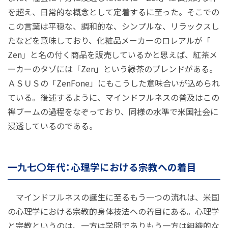
を超え、日常的な概念として定着するに至った。そこでの
この言葉は平穏な、調和的な、シンプルな、リラックスし
たなどを意味しており、化粧品メーカーのロレアルが「
Zen」と名の付く商品を販売しているかと思えば、紅茶メ
ーカーのタゾには「Zen」という緑茶のブレンドがある。
ＡＳＵＳの「ZenFone」にもこうした意味合いが込められ
ている。後述するように、マインドフルネスの普及はこの
禅ブームの過程をなぞっており、同様の水準で米国社会に
浸透しているのである。
一九七〇年代：心理学における宗教への着目
マインドフルネスの誕生に至るもう一つの流れは、米国
の心理学における宗教的身体技法への着目にある。心理学
と宗教というのは、一方は学問でありもう一方は組織的な