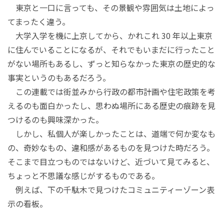
東京と一口に言っても、その景観や雰囲気は土地によっ
てまったく違う。
大学入学を機に上京してから、かれこれ 30 年以上東京
に住んでいることになるが、それでもいまだに行ったこと
がない場所もあるし、ずっと知らなかった東京の歴史的な
事実というのもあるだろう。
この連載では街並みから行政の都市計画や住宅政策を考
えるのも面白かったし、思わぬ場所にある歴史の痕跡を見
つけるのも興味深かった。
しかし、私個人が楽しかったことは、道端で何か変なも
の、奇妙なもの、違和感があるものを見つけた時だろう。
そこまで目立つものではないけど、近づいて見てみると、
ちょっと不思議な感じがするものである。
例えば、下の千駄木で見つけたコミュニティーゾーン表
示の看板。