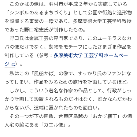
このかばの像は、羽村市が平成 2 年から実施している
「シンボルのあるまちづくり」として公園や街路に造形物
を設置する事業の一環であり、多摩美術大学工芸学科教授
であった野口裕史氏が制作したもの。
野口氏は金属工芸の専門家であり、このユーモラスなカ
バの像だけでなく、動物をモチーフにしたさまざま作品を
制作している（参考：
多摩美術大学 工芸学科ホームペー
ジ
）。
私はこの「風船かば」の像で、すっかり氏のファンにな
ってしまい、作品をみるための旅行を計画しているほど。
しかし、こういう著名な作家の作品として、行政がしっ
かり計画して設置されるものだけはなく、誰かなんだかわ
からないが、道端に置かれたものも面白い。
その一つが下の画像、台東区鳥越の「おかず横丁」の個
人宅の脇にある「カエル像」。