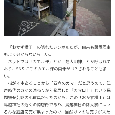
「おかず横丁」の隠れたシンボルだが、由来も設置理由
もよく分からないらしい。
ネットでは「カエル様」とか「蛙大明神」とか呼ばれて
おり、SNS にこのカエル様の画像が UP されることも多
い。
指が 4 本あることから「四六のガマ」だと思うので、江
戸時代のガマの油売りから発展した「ガマ口上」という民
間娯楽芸能の小道具だったのかも。この「おかず横丁」は
鳥越神社の近くの商店街であり、鳥越神社の例大祭にはい
ろんな露店商売が集まったので、当然ガマの油売りが来た