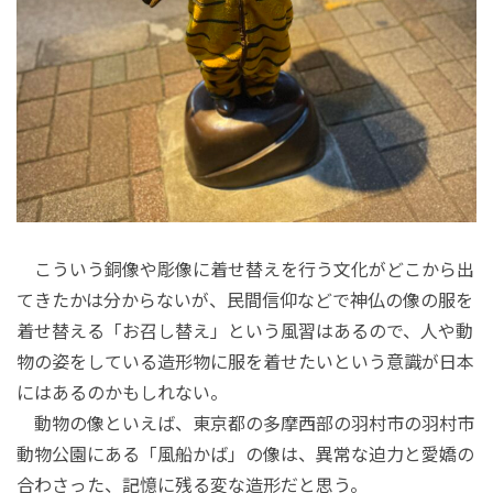
こういう銅像や彫像に着せ替えを行う文化がどこから出
てきたかは分からないが、民間信仰などで神仏の像の服を
着せ替える「お召し替え」という風習はあるので、人や動
物の姿をしている造形物に服を着せたいという意識が日本
にはあるのかもしれない。
動物の像といえば、東京都の多摩西部の羽村市の羽村市
動物公園にある「風船かば」の像は、異常な迫力と愛嬌の
合わさった、記憶に残る変な造形だと思う。