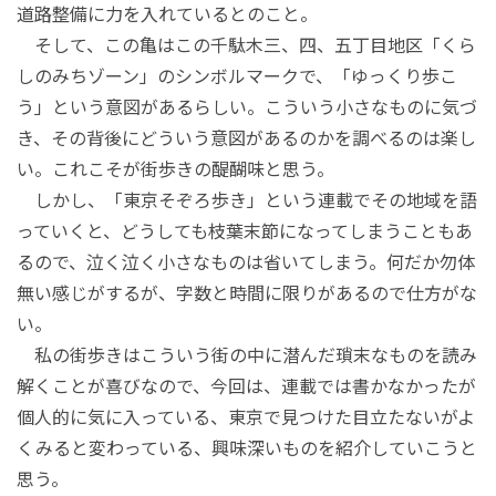
道路整備に力を入れているとのこと。
そして、この亀はこの千駄木三、四、五丁目地区「くら
しのみちゾーン」のシンボルマークで、「ゆっくり歩こ
う」という意図があるらしい。こういう小さなものに気づ
き、その背後にどういう意図があるのかを調べるのは楽し
い。これこそが街歩きの醍醐味と思う。
しかし、「東京そぞろ歩き」という連載でその地域を語
っていくと、どうしても枝葉末節になってしまうこともあ
るので、泣く泣く小さなものは省いてしまう。何だか勿体
無い感じがするが、字数と時間に限りがあるので仕方がな
い。
私の街歩きはこういう街の中に潜んだ瑣末なものを読み
解くことが喜びなので、今回は、連載では書かなかったが
個人的に気に入っている、東京で見つけた目立たないがよ
くみると変わっている、興味深いものを紹介していこうと
思う。