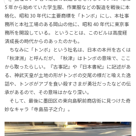
%
5 年から始めていた学生服、作業服などの製造を戦後に本
格化、昭和 30 年代に主要商標を「トンボ」にし、本社事
務所と本社工場のある岡山の他に、昭和 40 年代に東京事
務所を開設している。 ということは、このビルは高度経
済成長の時代からのあったのかも。
ちなみに「トンボ」という社名は、日本の本州を古くは
「秋津洲」と呼んだが、「秋津」はトンボの意味で、ここ
から取ったらしい。『古事記』や『日本書紀』に記述があ
る、神武天皇が土地の形がトンボの交尾の様だと喩えた逸
話や、トンボがアブを食い殺すさまが勇壮だったなどの伝
承があるので、その意味はかなり深い。
そして、最後に墨田区の東向島駅前商店街に見つけた奇
妙なキャラ「寺島茄子之介」。