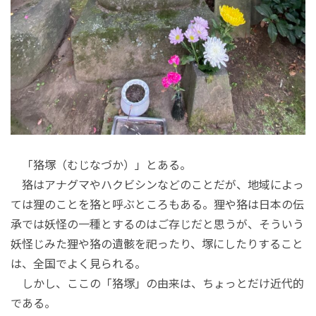
「狢塚（むじなづか）」とある。
狢はアナグマやハクビシンなどのことだが、地域によっ
ては狸のことを狢と呼ぶところもある。狸や狢は日本の伝
承では妖怪の一種とするのはご存じだと思うが、そういう
妖怪じみた狸や狢の遺骸を祀ったり、塚にしたりすること
は、全国でよく見られる。
しかし、ここの「狢塚」の由来は、ちょっとだけ近代的
である。