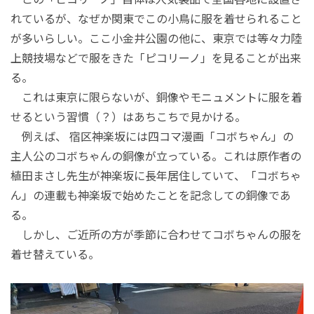
れているが、なぜか関東でこの小鳥に服を着せられること
が多いらしい。ここ小金井公園の他に、東京では等々力陸
上競技場などで服をきた「ピコリーノ」を見ることが出来
る。
これは東京に限らないが、銅像やモニュメントに服を着
せるという習慣（？）はあちこちで見かける。
例えば、 宿区神楽坂には四コマ漫画「コボちゃん」の
主人公のコボちゃんの銅像が立っている。これは原作者の
植田まさし先生が神楽坂に長年居住していて、「コボちゃ
ん」の連載も神楽坂で始めたことを記念しての銅像であ
る。
しかし、ご近所の方が季節に合わせてコボちゃんの服を
着せ替えている。