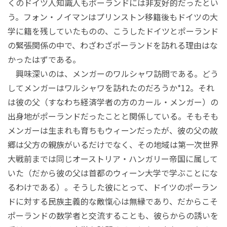
くのドイツ人知識人もポーランドには非友好的だったとい
う。フォン・ノイマンはプリンストン移籍後もドイツの大
学に籍を残していたものの、こうしたドイツとポーランド
の緊張関係の中で、わざわざポーランドを訪れる理由はな
かったはずである。
興味深いのは、メンガーのワルシャワ訪問である。どう
してメンガーはワルシャワを訪れたのだろうか*12。それ
は彼の父（すなわち経済学者の方のカール・メンガー）の
出身地がポーランドだったことと関係している。そもそも
メンガーは生まれも育ちもウィーンだったが、彼の父の故
郷は父方の親族がいるだけでなく、その地域は第一次世界
大戦前までは同じオーストリア・ハンガリー帝国に属して
いた（だから彼の父は首都のウィーン大学で学ぶことにな
るわけである）。そうした彼にとって、ドイツのポーラン
ドに対する民族主義的な敵愾心は無縁であり、だからこそ
ポーランドの数学者と交流することも、彼らからの誘いを