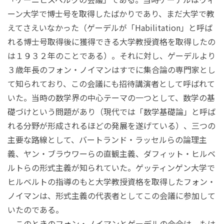
ーン大学で博士号を取得したばかりであり、まだ大学で教
えてさえいなかった（ゲーデルが「Habilitation」と呼ば
れる博士号取得後に獲得できる大学教授資格を取得したの
は１９３２年のことである）。それに対し、ゲーデルより
３歳年長のフォン・ノイマンはすでに集合論の専門家とし
て知られており、この会議にも招待講演者として呼ばれて
いた。当時の数学界の中心テーマの一つとして、数学の基
礎づけという問題があり（現代では「数学基礎論」と呼ば
れる分野が形成されるほどの発展を遂げている）、三つの
主要な路線として、バートランド・ラッセルらの論理主
義、ヤン・ブラウワーらの直観主義、ダフィット・ヒルベ
ルトらの形式主義が知られていた。ゲッティンゲン大学で
ヒルベルトの指導のもと大学教授資格を取得したフォン・
ノイマンは、形式主義の代表者としてこの会議に参加して
いたのである。
このときのフォン・ノイマンとゲーデルの会合は、もは