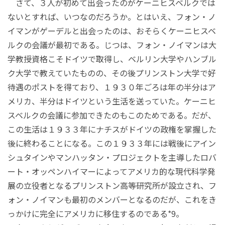
さて、３人が初めて出会ったのがケーニヒスベルクでは
ないとすれば、いつなのだろうか。とはいえ、フォン・ノ
イマンがゲーデルと出会ったのは、おそらくケーニヒスベ
ルクの会議が最初である。じつは、フォン・ノイマンは大
学教授資格こそドイツで取得し、ベルリン大学やハンブル
ク大学で教えていたものの、その後プリンストン大学で好
待遇のポストを得ており、１９３０年ごろは年の半分はア
メリカ、半分はドイツという生活を送っていた。ケーニヒ
スベルクの会議に参加できたのもこのためである。だが、
この生活は１９３３年にナチスがドイツの政権を掌握した
後に終わることになる。この１９３３年には戦後にアイン
シュタインやマンハッタン・プロジェクトを主導したロバ
ート・オッペンハイマーによってアメリカ的な現代科学発
展の立役者となるプリンストン高等研究所が設立され、フ
ォン・ノイマンも最初のメンバーとなるのだが、これをき
っかけに完全にアメリカに移住するのである*9。