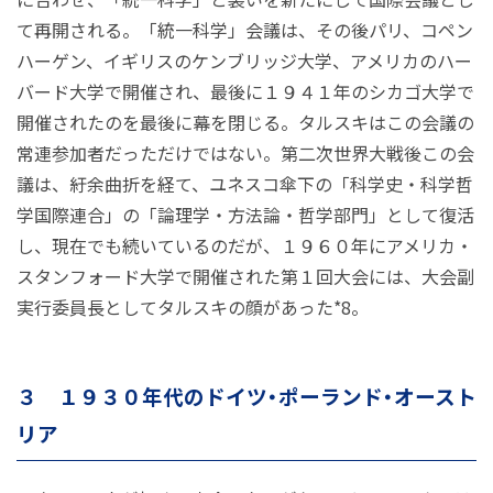
て再開される。「統一科学」会議は、その後パリ、コペン
ハーゲン、イギリスのケンブリッジ大学、アメリカのハー
バード大学で開催され、最後に１９４１年のシカゴ大学で
開催されたのを最後に幕を閉じる。タルスキはこの会議の
常連参加者だっただけではない。第二次世界大戦後この会
議は、紆余曲折を経て、ユネスコ傘下の「科学史・科学哲
学国際連合」の「論理学・方法論・哲学部門」として復活
し、現在でも続いているのだが、１９６０年にアメリカ・
スタンフォード大学で開催された第１回大会には、大会副
実行委員長としてタルスキの顔があった*8。
３ １９３０年代のドイツ・ポーランド・オースト
リア