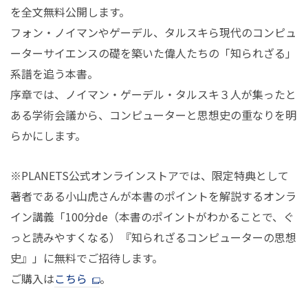
を全文無料公開します。
フォン・ノイマンやゲーデル、タルスキら現代のコンピュ
ーターサイエンスの礎を築いた偉人たちの「知られざる」
系譜を追う本書。
序章では、ノイマン・ゲーデル・タルスキ３人が集ったと
ある学術会議から、コンピューターと思想史の重なりを明
らかにします。
※PLANETS公式オンラインストアでは、限定特典として
著者である小山虎さんが本書のポイントを解説するオンラ
イン講義「100分de（本書のポイントがわかることで、ぐ
っと読みやすくなる）『知られざるコンピューターの思想
史』」に無料でご招待します。
ご購入は
こちら
。