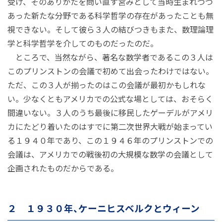
受け、そのありかたを問い直す営みとして当時生まれつつ
あった新たな分野である科学哲学の存在があったことも無
視できない。そして彼ら３人の結びつきもまた、数理論理
学と科学哲学を介してのものだったのだ。
ところで、当然ながら、著名な数学者であるこの３人は
このプリンストンの会議で初めて出会ったわけではない。
ただ、この３人が揃ったのはこの会議が最初かもしれな
い。少なくともアメリカでの公式な場としては、おそらく
間違いない。３人のうち最後に移民したゲーデルがアメリ
カにたどり着いたのはすでに第二次世界大戦が始まってい
る１９４０年であり、この１９４６年のプリンストンでの
会議は、アメリカでの戦後初の大規模な数学の会議として
企画されたものだからである。
２ １９３０年、ケーニヒスベルクとウィーン