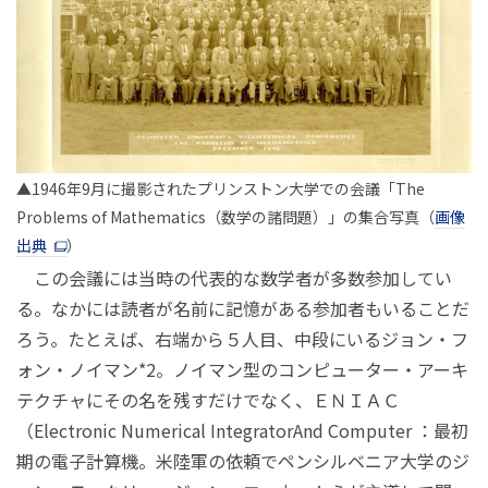
▲1946年9月に撮影されたプリンストン大学での会議「The
Problems of Mathematics（数学の諸問題）」の集合写真（
画像
出典
）
この会議には当時の代表的な数学者が多数参加してい
る。なかには読者が名前に記憶がある参加者もいることだ
ろう。たとえば、右端から５人目、中段にいるジョン・フ
ォン・ノイマン*2。ノイマン型のコンピューター・アーキ
テクチャにその名を残すだけでなく、ＥＮＩＡＣ
（Electronic Numerical IntegratorAnd Computer ：最初
期の電子計算機。米陸軍の依頼でペンシルベニア大学のジ