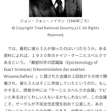
ジョン・フォン・ノイマン（1940年ごろ）
© Copyright Triad National Security,LLC. All Rights
Reserved.
では、最初に彼ら３人が揃ったのはいつだろうか。ある
資料によれば、１９３０年のドイツ・ケーニヒスベルクで
あるという。「厳密科学の認識論（Epistemology of
Exact Sciences/ Erkenntnislehre der exakten
Wissenschaften）」と題された会議の２回目がその地で開
催され、彼ら３人はそこに参加していたというのだ。もし
かすると、読者の中には「ケーニヒスベルクの会議」でピ
ンと来るほどくわしい人もいるかもしれないが、この会議
こそ、ゲーデルが不完全性定理を初めて公表した、あの
「ケーニヒスベルクの会議」である。当時ゲーデルはウィ