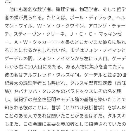
た。
他にも著名な数学者、論理学者、物理学者、そして哲学
者の顔が見られる。たとえば、ポール・ディラック、ヘル
マン・ワイル、Ｗ・Ｖ・Ｏ・クワイン、アロンゾ・チャー
チ、スティーヴン・クリーネ、Ｊ・Ｃ・Ｃ・ マッキンゼ
ー、Ａ・Ｗ・タッカー……本書のどこかでまた彼らに触れ
ることになるかもしれないが、まずはフォン・ノイマンと
ゲーデルの間、フォン・ノイマンから左に５人目、ゲーデ
ルから右に10人目にあたる、ある人物に焦点を当てたい。
彼の名はアルフレッド・タルスキ*4。ゲーデルと並ぶ20世
紀最大の論理学者とも呼ばれ、タルスキ型真理定義（意味
論）やバナッハ・タルスキのパラドックスにその名を残
し、幾何学の完全性証明やモデル論の基礎を築いたことで
知られる彼のことは、哲学（とりわけ分析哲学）を学んだ
ことのある人であれば聞いたことがあるはずだ。タルスキ
もまた、この会議に主要な参加者として招待されていたの