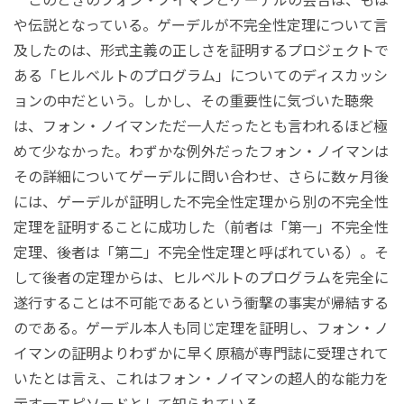
や伝説となっている。ゲーデルが不完全性定理について言
及したのは、形式主義の正しさを証明するプロジェクトで
ある「ヒルベルトのプログラム」についてのディスカッシ
ョンの中だという。しかし、その重要性に気づいた聴衆
は、フォン・ノイマンただ一人だったとも言われるほど極
めて少なかった。わずかな例外だったフォン・ノイマンは
その詳細についてゲーデルに問い合わせ、さらに数ヶ月後
には、ゲーデルが証明した不完全性定理から別の不完全性
定理を証明することに成功した（前者は「第一」不完全性
定理、後者は「第二」不完全性定理と呼ばれている）。そ
して後者の定理からは、ヒルベルトのプログラムを完全に
遂行することは不可能であるという衝撃の事実が帰結する
のである。ゲーデル本人も同じ定理を証明し、フォン・ノ
イマンの証明よりわずかに早く原稿が専門誌に受理されて
いたとは言え、これはフォン・ノイマンの超人的な能力を
示す一エピソードとして知られている。