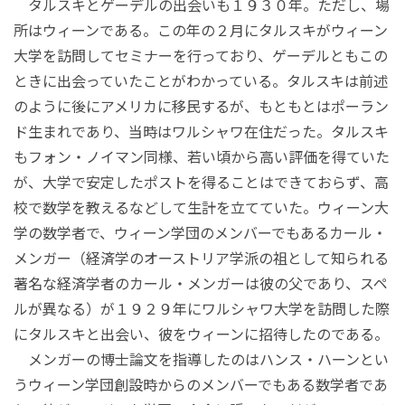
タルスキとゲーデルの出会いも１９３０年。ただし、場
所はウィーンである。この年の２月にタルスキがウィーン
大学を訪問してセミナーを行っており、ゲーデルともこの
ときに出会っていたことがわかっている。タルスキは前述
のように後にアメリカに移民するが、もともとはポーラン
ド生まれであり、当時はワルシャワ在住だった。タルスキ
もフォン・ノイマン同様、若い頃から高い評価を得ていた
が、大学で安定したポストを得ることはできておらず、高
校で数学を教えるなどして生計を立てていた。ウィーン大
学の数学者で、ウィーン学団のメンバーでもあるカール・
メンガー（経済学のオーストリア学派の祖として知られる
著名な経済学者のカール・メンガーは彼の父であり、スペ
ルが異なる）が１９２９年にワルシャワ大学を訪問した際
にタルスキと出会い、彼をウィーンに招待したのである。
メンガーの博士論文を指導したのはハンス・ハーンとい
うウィーン学団創設時からのメンバーでもある数学者であ