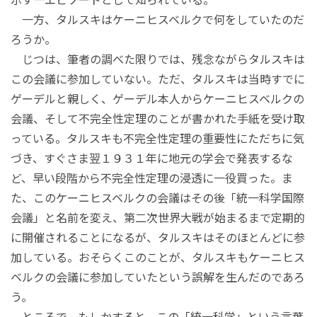
一方、タルスキはケーニヒスベルクで何をしていたのだ
ろうか。
じつは、筆者の調べた限りでは、残念ながらタルスキは
この会議に参加していない。ただ、タルスキは当時すでに
ゲーデルと親しく、ゲーデル本人からケーニヒスベルクの
会議、そして不完全性定理のことが書かれた手紙を受け取
っている。タルスキも不完全性定理の重要性にただちに気
づき、すぐさま翌１９３１年に地元の学会で発表するな
ど、早い段階から不完全性定理の浸透に一役買った。ま
た、このケーニヒスベルクの会議はその後「統一科学国際
会議」と名前を変え、第二次世界大戦が始まるまで定期的
に開催されることになるが、タルスキはそのほとんどに参
加している。おそらくこのことが、タルスキもケーニヒス
ベルクの会議に参加していたという誤解を生んだのであろ
う。
ところで、もしかすると、この「統一科学」という言葉