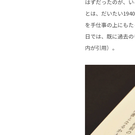
はずだったのが、い
とは、だいたい19
を手仕事の上にもた
日では、既に過去の
内が引用）。