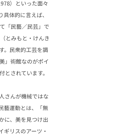
1978）といった面々
り具体的に言えば、
して「民藝／民芸」で
吉（とみもと・けんき
ます。民衆的工芸を調
美」術館なのがポイ
付とされています。
人さんが機械ではな
民藝運動とは、「無
かに、美を見つけ出
イギリスのアーツ・