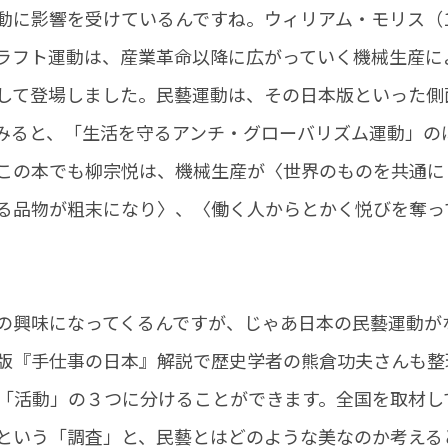
に影響を受けているんですね。ウィリアム・モリス（183
ラフト運動は、産業革命以降に広がっていく機械生産に
して登場しました。民藝運動は、その日本版といった側
みると、「生活を守るアンチ・グローバリズム運動」の
この本でも柳宗悦は、機械生産が〈世界のものを共通に
る品物が粗末になり〉、〈働く人からとかく悦びを奪っ
興味になってくるんですが、じゃあ日本の民藝運動が
版『手仕事の日本』解説で歴史学者の熊倉功夫さんも整
「活動」の３つに分けることができます。全国を取材し
という「調査」と、民藝とはどのような美なのか考える