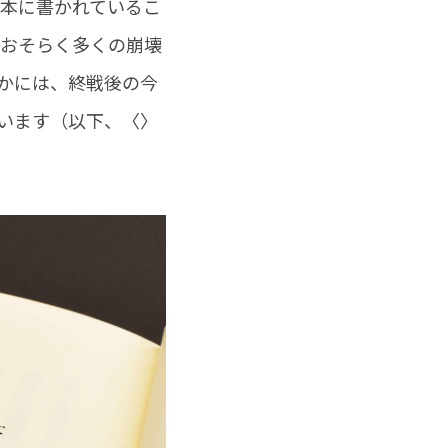
の本に書かれているこ
はおそらく多くの崩壊
かには、終戦後の今
います（以下、〈〉