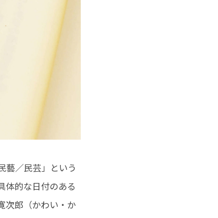
民藝／民芸」という
具体的な日付のある
寛次郎（かわい・か