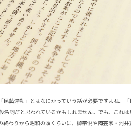
民藝運動」とはなにかっていう話が必要ですよね。「
般名詞だと思われているかもしれません。でも、これは
の終わりから昭和の頭くらいに、柳宗悦や陶芸家・河井