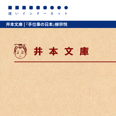
井本文庫 | 『手仕事の日本』柳宗悦