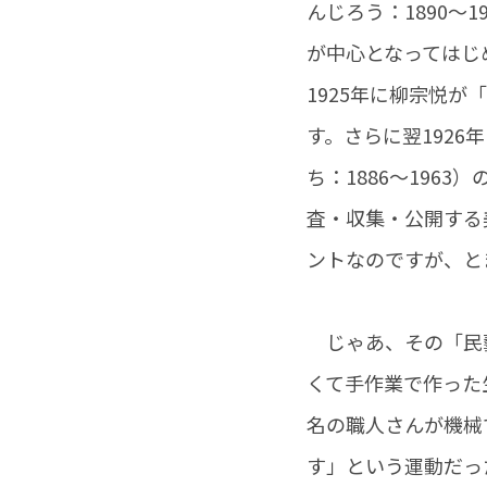
んじろう：1890～
が中心となってはじ
1925年に柳宗悦
す。さらに翌192
ち：1886～196
査・収集・公開する
ントなのですが、と
じゃあ、その「民藝
くて手作業で作った
名の職人さんが機械
す」という運動だっ