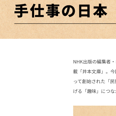
NHK出版の編集者
載「井本文庫」。今
って創始された「民
げる「趣味」につな