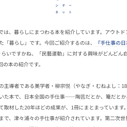
は、暮らしにまつわる本を紹介しています。アウトド
た「暮らし」です。今回ご紹介するのは、
『手仕事の日
ぐらいですかね、「民藝運動」に対する興味がどんどん
回の本の紹介です。
主導者である美学者・柳宗悦（やなぎ・むねよし：1889
いた本で、日本全国の手仕事──陶芸だとか、篭だとか
て取材した20年ほどの成果が、1冊にまとまっています
まで、津々浦々の手仕事が紹介されています。第二次世