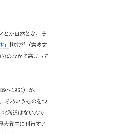
アとか自然とか、そ
本』
柳宗悦（岩波文
自分のなかで高まって
～1961）が、一
、ああいうものをつ
。北海道はないんで
界大戦中に刊行する