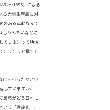
4～1896）による
よる大量生産品に対
面のある運動なんで
はしりみたいなとこ
してしま〉って地域
てしま〉うと批判し
なにを行ったかとい
理していますが、
て民藝がどう日本に
という「理論化」、