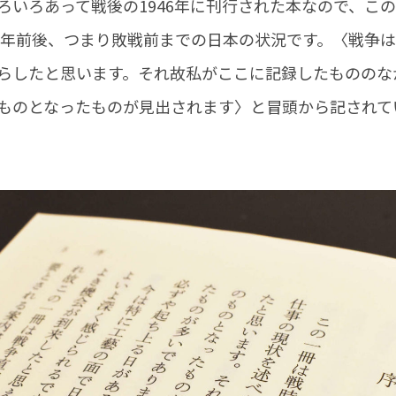
ろいろあって戦後の1946年に刊行された本なので、こ
40年前後、つまり敗戦前までの日本の状況です。〈戦争
らしたと思います。それ故私がここに記録したもののな
ものとなったものが見出されます〉と冒頭から記されて