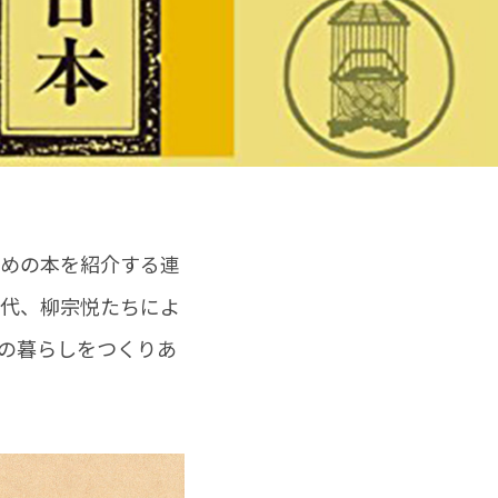
すめの本を紹介する連
年代、柳宗悦たちによ
の暮らしをつくりあ