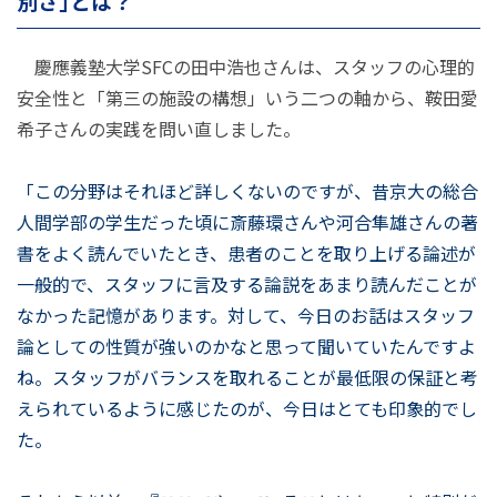
別さ」とは？
慶應義塾大学SFCの田中浩也さんは、スタッフの心理的
安全性と「第三の施設の構想」いう二つの軸から、鞍田愛
希子さんの実践を問い直しました。
「この分野はそれほど詳しくないのですが、昔京大の総合
人間学部の学生だった頃に斎藤環さんや河合隼雄さんの著
書をよく読んでいたとき、患者のことを取り上げる論述が
一般的で、スタッフに言及する論説をあまり読んだことが
なかった記憶があります。対して、今日のお話はスタッフ
論としての性質が強いのかなと思って聞いていたんですよ
ね。スタッフがバランスを取れることが最低限の保証と考
えられているように感じたのが、今日はとても印象的でし
た。