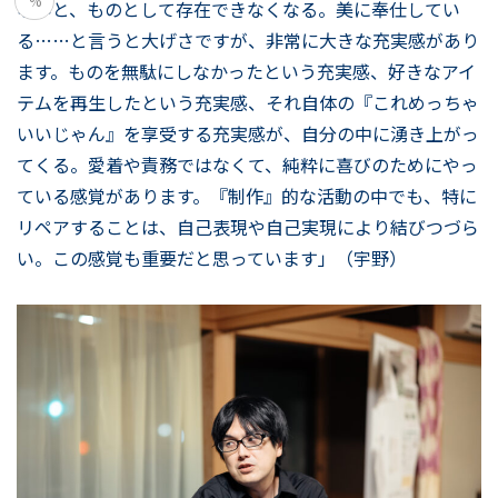
%
ないと、ものとして存在できなくなる。美に奉仕してい
る……と言うと大げさですが、非常に大きな充実感があり
ます。ものを無駄にしなかったという充実感、好きなアイ
テムを再生したという充実感、それ自体の『これめっちゃ
いいじゃん』を享受する充実感が、自分の中に湧き上がっ
てくる。愛着や責務ではなくて、純粋に喜びのためにやっ
ている感覚があります。『制作』的な活動の中でも、特に
リペアすることは、自己表現や自己実現により結びつづら
い。この感覚も重要だと思っています」（宇野）