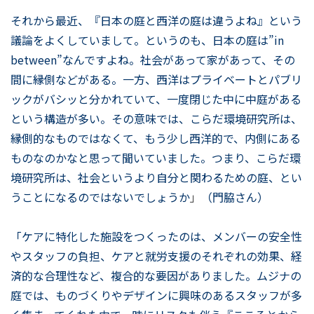
それから最近、『日本の庭と西洋の庭は違うよね』という
議論をよくしていまして。というのも、日本の庭は”in
between”なんですよね。社会があって家があって、その
間に縁側などがある。一方、西洋はプライベートとパブリ
ックがバシッと分かれていて、一度閉じた中に中庭がある
という構造が多い。その意味では、こらだ環境研究所は、
縁側的なものではなくて、もう少し西洋的で、内側にある
ものなのかなと思って聞いていました。つまり、こらだ環
境研究所は、社会というより自分と関わるための庭、とい
うことになるのではないでしょうか
」
（門脇さん）
「ケアに特化した施設をつくったのは、メンバーの安全性
やスタッフの負担、ケアと就労支援のそれぞれの効果、経
済的な合理性など、複合的な要因がありました。ムジナの
庭では、ものづくりやデザインに興味のあるスタッフが多