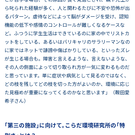
ら叱られた経験が多く、人と関わるたびに不安や恐怖が出
るパターン。虐待などによって脳がダメージを受け、認知
機能の低下や感情のコントロールが難しくなるケースな
ど。ふつうに学生生活はできているのに家の中でリストカ
ットをしている、あるいはバリキャリのサラリーマンなの
に家ではネットで誹謗中傷ばかりしている、といったズレ
が生じる場合も。障害と言えるような、言えないような、
その人の側面によって切り取られ方が一気に変わるものだ
と思っています。単に症状や病気として見るのではなく、
どの枝を残してどの枝を切った方がよいのか、環境に応じ
た見極めが重要になってくるのかなと思います」（鞍田愛
希子さん）
「第三の施設」に向けて。こらだ環境研究所の「特