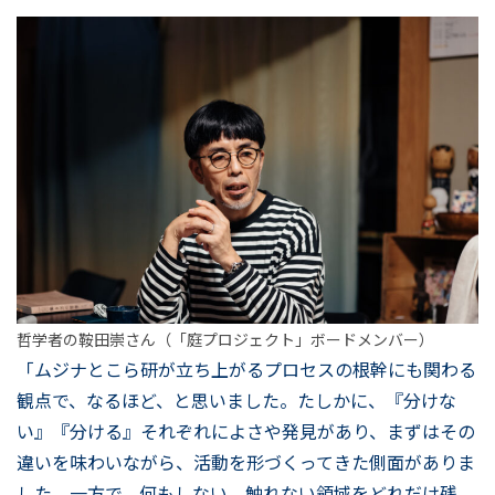
哲学者の鞍田崇さん（「庭プロジェクト」ボードメンバー）
「ムジナとこら研が立ち上がるプロセスの根幹にも関わる
観点で、なるほど、と思いました。たしかに、『分けな
い』『分ける』それぞれによさや発見があり、まずはその
違いを味わいながら、活動を形づくってきた側面がありま
した。一方で、何もしない、触れない領域をどれだけ残