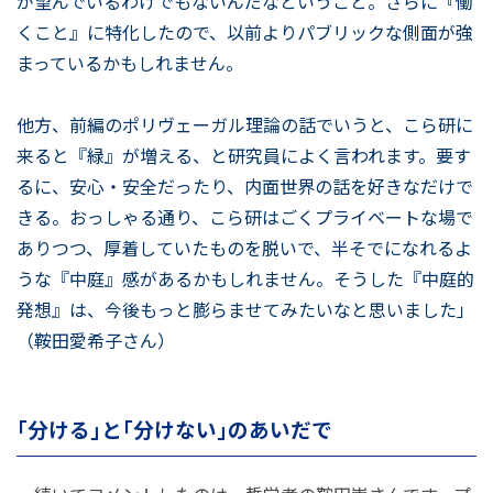
が望んでいるわけでもないんだなということ。さらに『働
くこと』に特化したので、以前よりパブリックな側面が強
まっているかもしれません。
他方、前編のポリヴェーガル理論の話でいうと、こら研に
来ると『緑』が増える、と研究員によく言われます。要す
るに、安心・安全だったり、内面世界の話を好きなだけで
きる。おっしゃる通り、こら研はごくプライベートな場で
ありつつ、厚着していたものを脱いで、半そでになれるよ
うな『中庭』感があるかもしれません。そうした『中庭的
発想』は、今後もっと膨らませてみたいなと思いました」
（鞍田愛希子さん）
「分ける」と「分けない」のあいだで