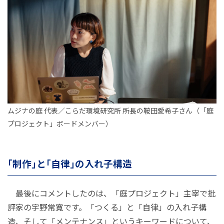
ムジナの庭 代表／こらだ環境研究所 所長の鞍田愛希子さん（「庭
プロジェクト」ボードメンバー）
「制作」と「自律」の入れ子構造
最後にコメントしたのは、「庭プロジェクト」主宰で批
評家の宇野常寛です。「つくる」と「自律」の入れ子構
造、そして「メンテナンス」というキーワードについて、