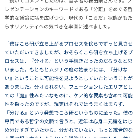
続いてコメントしたのは、哲学者の鞍田崇さんです。プ
レゼンテーションのキーワードである「分離」をめぐる哲
学的な議論に話を広げつつ、現代の「こらだ」状態がもた
らすリアリティへの気づきを率直に述べました。
「僕はこら研が立ち上がるプロセスを傍らでずっと見させ
ていただいてきましたが、おそらくこら研を立ち上げるプ
ロセスは、『分ける』という手続きだったのだろうなと思
いました。もともとムジナの庭の始まりには、『分けな
い』ということに可能性を見ようとしていたということが
ありました。分けられない、フュージョンしたエリアとし
ての『庭』性みたいなものに、ケア的な要素も含めて可能
性を探ったのですが、現実はそれではうまくはまらず、
『分ける』という発想でこら研というものに至った。僕の
専門である哲学の文脈で言うと、近年は心身二元論をはじ
め分けすぎていたから、分かれていない、もっと統合的な