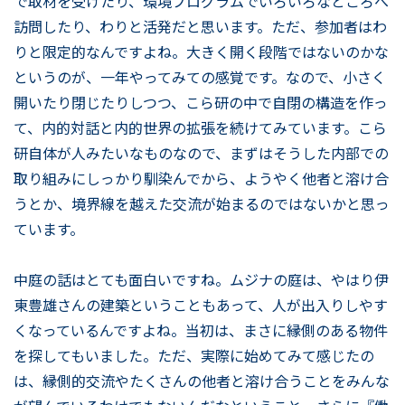
で取材を受けたり、環境プログラムでいろいろなところへ
訪問したり、わりと活発だと思います。ただ、参加者はわ
りと限定的なんですよね。大きく開く段階ではないのかな
というのが、一年やってみての感覚です。なので、小さく
開いたり閉じたりしつつ、こら研の中で自閉の構造を作っ
て、内的対話と内的世界の拡張を続けてみています。こら
研自体が人みたいなものなので、まずはそうした内部での
取り組みにしっかり馴染んでから、ようやく他者と溶け合
うとか、境界線を越えた交流が始まるのではないかと思っ
ています。
中庭の話はとても面白いですね。ムジナの庭は、やはり伊
東豊雄さんの建築ということもあって、人が出入りしやす
くなっているんですよね。当初は、まさに縁側のある物件
を探してもいました。ただ、実際に始めてみて感じたの
は、縁側的交流やたくさんの他者と溶け合うことをみんな