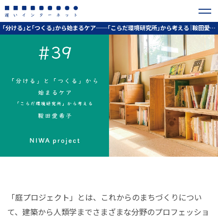
「分ける」と「つくる」から始まるケア──「こらだ環境研究所」から考える｜鞍田愛希子
「庭プロジェクト」とは、これからのまちづくりについ
て、建築から人類学までさまざまな分野のプロフェッショ