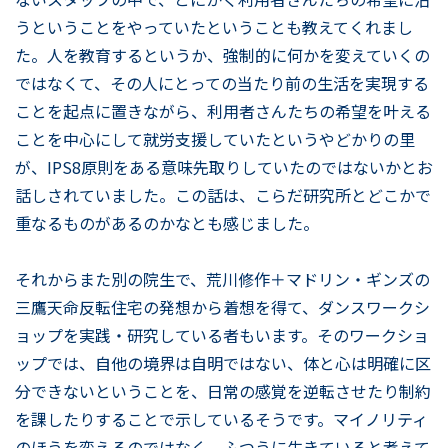
うということをやっていたということも教えてくれまし
た。人を教育するというか、強制的に何かを変えていくの
ではなくて、その人にとっての当たり前の生活を実現する
ことを起点に置きながら、利用者さんたちの希望を叶える
ことを中心にして就労支援していたというやどかりの里
が、IPS8原則をある意味先取りしていたのではないかとお
話しされていました。この話は、こらだ研究所とどこかで
重なるものがあるのかなとも感じました。
それからまた別の院生で、荒川修作＋マドリン・ギンズの
三鷹天命反転住宅の発想から着想を得て、ダンスワークシ
ョップを実践・研究している者もいます。そのワークショ
ップでは、自他の境界は自明ではない、体と心は明確に区
分できないということを、日常の感覚を逆転させたり制約
を課したりすることで示しているそうです。マイノリティ
のほうを変えるのではなく、ふつうに生きていると考えて