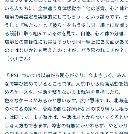
いる人たちに、全然違う身体感覚や自他の感覚、心と体と
環境の再設定を実験的にしてもらう、という試みです。そ
うして『私たち』と『彼ら』をもう少し同一線上に配置す
る設計に取り組んでいるのを見て、自他、心と体の分離、
環境との関係性にも実はそういう同一線上にある面がある
のではないかとも考えたのですが、どう思われますか？」
（小川さん）
「IPSについては以前から関心があり、今まさしく、みん
なで学び始めているところです。入院中から就職活動を始
めるケースや、生活を整えないまま就労を目指したり、
色々なケースがあるかと思います。広い意味では、北海道
のべてるの家や、愛媛の御荘診療所などの取り組みも根っ
こは同じで、まず働けば、生活はあとからついてくるとい
う考え方もできます。障害の有無にかかわらず、やどかり
の里のような自由な実践によって、もっと生きることが面