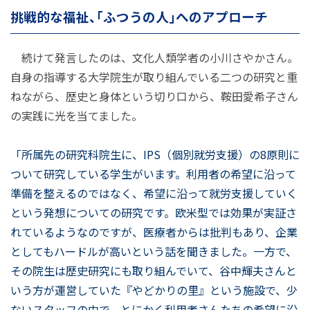
挑戦的な福祉、「ふつうの人」へのアプローチ
続けて発言したのは、文化人類学者の小川さやかさん。
自身の指導する大学院生が取り組んでいる二つの研究と重
ねながら、歴史と身体という切り口から、鞍田愛希子さん
の実践に光を当てました。
「所属先の研究科院生に、IPS（個別就労支援）の8原則に
ついて研究している学生がいます。利用者の希望に沿って
準備を整えるのではなく、希望に沿って就労支援していく
という発想についての研究です。欧米型では効果が実証さ
れているようなのですが、医療者からは批判もあり、企業
としてもハードルが高いという話を聞きました。一方で、
その院生は歴史研究にも取り組んでいて、谷中輝夫さんと
いう方が運営していた『やどかりの里』という施設で、少
ないスタッフの中で、とにかく利用者さんたちの希望に沿