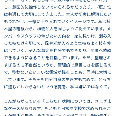
し、意図的に操作しないでいられるかだったり、『庭』性
は共通して大切にしてきました。本人が切実に解消したい
もつれだけ、一緒に手を入れていくイメージです。私は植
木屋の経験から、植物と人を同じように捉えています。メ
ンバーやスタッフの伸びたい方向を一緒に見つけ、混み入
った枝だけを切って、風や光が入るよう気持ちよく枝を伸
ばしていく、そんな剪定を自分でもできたり、他者へ依頼
できるようになることを目指しています。ただ、整理され
すぎるのも不自然というか、管理的で息苦しさを感じるの
で、整わないあいまいな領域が残ることも、同時に大切に
しています。そもそも自分自身の生き方も含めて、どっち
に進むかわからないという感覚を、私は嫌いではなくて。
こんがらがっている『こらだ』状態については、さまざま
なケースがあります。もともと日常や学校で求められるこ
とが苦手な場合、その原因が長く見過ごされ、親や先生か