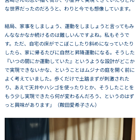
な世界だったのだろうと、わりと今でも想像しています。
結局、家事をしましょう、運動をしましょうと言ってもみ
んななかなか続けるのは難しいんですよね。私もそうで
す。ただ、自宅の床がでこぼこしたり斜めになっていたり
したら、家に帰るたびに自然と昇降運動になる。そうした
『いつの間にか運動していた』というような設計がどこか
で実現できないかな、ということはムジナの庭を開く前に
よく考えていました。歩くだけで土踏まずが刺激された
り、あえて天井やハシゴを使ったりとか、そうしたことを
もう少し実現できたら何が変わるんだろう、というのはず
っと興味があります」（鞍田愛希子さん）