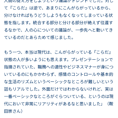
人間の捉え方をしようという議論がトレンドでした。対し
て『こらだ』は逆で、あまりにこんがらがっているから、
分けなければもうどうしようもなくなってしまっている状
態を指します。統合する部分と分ける部分が絶えず往還す
るなかで、人の心についての議論が、一歩先へと動いてき
ているのだとあらためて感じました。
もう一つ、本当は現代は、こんがらがっている『こらだ』
状態の人が多いようにも思えます。プレゼンテーションで
指摘されていた、職務への適性やビジネスマナーが身につ
いているのにもかかわらず、感情のコントロールや基本的
な生活のリズムというベーシックなところが難しいという
話もリアルでした。外面だけではわからないけれど、実は
一番ベーシックなところがぐらついている、というのは現
代において非常にリアリティがあるなと思いました」（鞍
田崇さん）