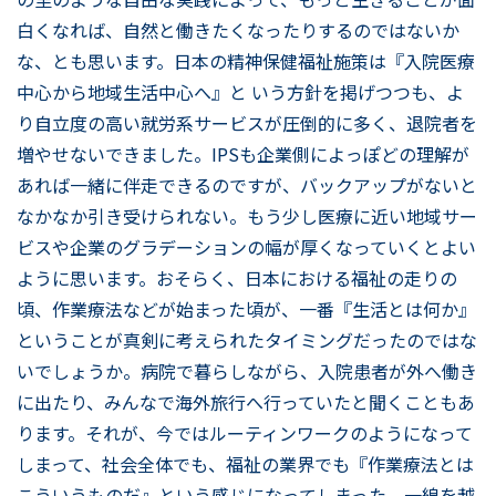
白くなれば、自然と働きたくなったりするのではないか
な、とも思います。日本の精神保健福祉施策は『入院医療
中心から地域生活中心へ』と いう方針を掲げつつも、よ
り自立度の高い就労系サービスが圧倒的に多く、退院者を
増やせないできました。IPSも企業側によっぽどの理解が
あれば一緒に伴走できるのですが、バックアップがないと
なかなか引き受けられない。もう少し医療に近い地域サー
ビスや企業のグラデーションの幅が厚くなっていくとよい
ように思います。おそらく、日本における福祉の走りの
頃、作業療法などが始まった頃が、一番『生活とは何か』
ということが真剣に考えられたタイミングだったのではな
いでしょうか。病院で暮らしながら、入院患者が外へ働き
に出たり、みんなで海外旅行へ行っていたと聞くこともあ
ります。それが、今ではルーティンワークのようになって
しまって、社会全体でも、福祉の業界でも『作業療法とは
こういうものだ』という感じになってしまった。一線を越