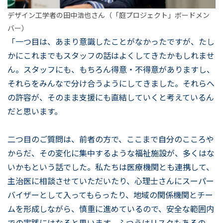
デザイン工学者の田中浩也さん（「庭プロジェクト」ボードメン
バー）
「一つ目は、あまり意識したことがなかったですが、たし
かにこれまでもスタッフの話はよくしてきたかもしれませ
ん。スタッフにも、もちろん得意・不得意がありますし、
それらをみんなで分け合うようにしてきました。それらへ
の許容が、そのまま支援にも直結していくと考えているん
だと思います。
二つ目のご質問は、前者の方で、ここまで自分のこころや
からだ、その変化に集中するような福祉施設が、多くはな
いかもという話でした。私たちは医療機関とも連携して、
主治医に相談させていただいたり、心理士さんにスーパー
バイザーとして入ってもらったり、地域の関係機関とチー
ムを形成しながら、慎重に進めているので、安全な範囲内
での実践にはなると思います。ふつうはリスクもあるの