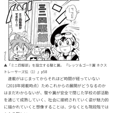
▲「ミニ四駆部」を設立する駿と翼。 『レッツ＆ゴー!! 翼 ネクス
トレーサーズ伝（1）』p58
連載がはじまってからそれほど時間が経っていない
（2018年掲載時点）ためこれからの展開がどうなるのか
はまだわからないが、駿や翼が安全で閉じた学校の部活動
を通じて成熟していく、社会に接続されていく姿が魅力的
に描かれていくと想像することは、少なくとも現段階では