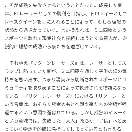
こそが成熟を失敗させるということだった。成長した豪
は、F1レーサーとしての勝利を目指し、トロフィーとして
レースクイーンを手に入れることによって、むしろ理想の
状態から遠ざかっていく。言い換えれば、ミニ四駆という
スポーツを離れて現実社会と接続しようとする意志が、逆
説的に理想の成熟から豪たちを遠ざけていく。
それゆえ『リターンレーサーズ』は、レーサーとしてス
ランプに陥っていた豪が、ミニ四駆を通じて子供の頃の気
持ちを思い出す、つまり現実から切断されたスポーツとコ
ミュニティを取り戻すことによって救済される物語になっ
ている。『リターンレーサーズ』における「リターン」と
いう言葉は、おそらく読者のもとへ烈や豪たちの物語が帰
還するという意図で選ばれている。しかし成熟のイメージ
という意味では、失敗した「大人」たちが「子供」へと戻
っていく物語を的確に名指してしまっているとも言える。