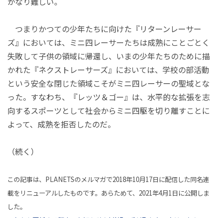
かなり難しい。
つまりかつての少年たちに向けた『リターンレーサー
ズ』においては、ミニ四レーサーたちは成熟にことごとく
失敗して子供の領域に帰還し、いまの少年たちのために描
かれた『ネクストレーサーズ』においては、学校の部活動
という安全な閉じた領域こそがミニ四レーサーの聖域とな
った。すなわち、『レッツ＆ゴー』は、水平的な拡張を志
向するスポーツとして社会からミニ四駆を切り離すことに
よって、成熟を拒否したのだ。
（続く）
この記事は、PLANETSのメルマガで2018年10月17日に配信した同名連
載をリニューアルしたものです。あらためて、2021年4月1日に公開しま
した。