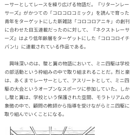
ーサーとしてレースを繰り広げる物語だ。『リターンレー
サーズ』がかつての「コロコロコミック」を読んで育った
青年をターゲットにした新雑誌「コロコロアニキ」の創刊
に合わせた目玉連載だったのに対して、『ネクストレーサ
ーズ』はより低年齢層をターゲットにした「コロコロイチ
バン!」に連載されている作品である。
興味深いのは、駿と翼の物語において、ミニ四駆は学校
の部活動という枠組みの中で取り組まれることだ。烈と豪
は、あくまでレーサーとして、アスリートとして、ミニ四
駆の大会というオープンなスポーツに参加していた。しか
し駿と翼は、学校という保護された空間、モラトリアムの
象徴の中で、顧問の教師から指導を受けながらミニ四駆に
取り組んでいくことになる。