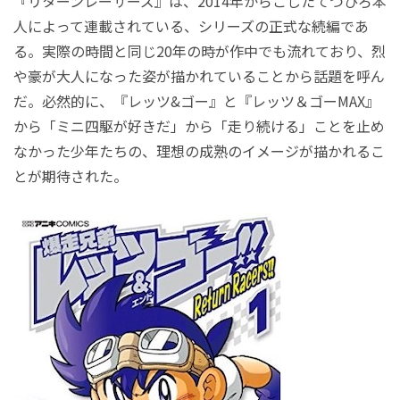
『リターンレーサーズ』は、2014年からこしたてつひろ本
人によって連載されている、シリーズの正式な続編であ
る。実際の時間と同じ20年の時が作中でも流れており、烈
や豪が大人になった姿が描かれていることから話題を呼ん
だ。必然的に、『レッツ&ゴー』と『レッツ＆ゴーMAX』
から「ミニ四駆が好きだ」から「走り続ける」ことを止め
なかった少年たちの、理想の成熟のイメージが描かれるこ
とが期待された。