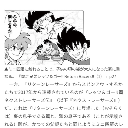
▲ミニ四駆に触れることで、子供の頃の姿が大人になった豪に重
なる。 『爆走兄弟レッツ＆ゴー!! Return Racers!!（1） 』p27
一方、『リターンレーサーズ』からスピンアウトするか
たちで2017年から連載されているのが『レッツ＆ゴー!!翼
ネクストレーサーズ伝』（以下『ネクストレーサーズ』）
だ。これは『リターンレーサーズ』に登場した（おそらく
は）豪の息子である翼と、烈の息子である（ことが示唆さ
れる）駿が、かつての父親たちと同じようにミニ四駆のレ