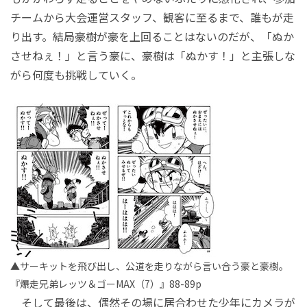
チームから大会運営スタッフ、観客に至るまで、誰もが走
り出す。結局豪樹が豪を上回ることはないのだが、「ぬか
させねぇ！」と言う豪に、豪樹は「ぬかす！」と主張しな
がら何度も挑戦していく。
▲サーキットを飛び出し、公道を走りながら言い合う豪と豪樹。
『爆走兄弟レッツ＆ゴーMAX（7）』88-89p
そして最後は、偶然その場に居合わせた少年にカメラが