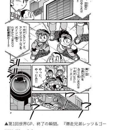
▲第1回世界GP、終了の瞬間。 『爆走兄弟レッツ＆ゴー