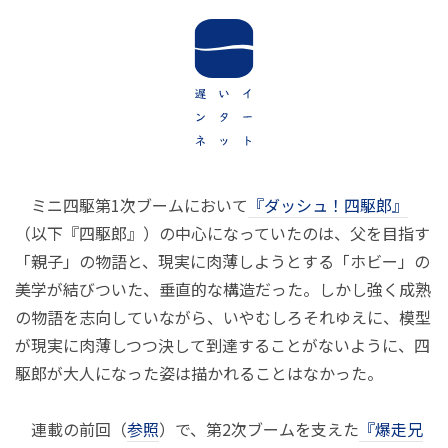
ミニ四駆第1次ブームにおいて
『ダッシュ！四駆郎』
（以下『四駆郎』）の中心になっていたのは、父を目指す
「親子」の物語と、現実に肉薄しようとする「ホビー」の
美学が結びついた、垂直的な構造だった。しかし強く成熟
の物語を志向していながら、いやむしろそれゆえに、模型
が現実に肉薄しつつ決して到達することがないように、四
駆郎が大人になった姿は描かれることはなかった。
連載の前回（
参照
）で、第2次ブームを支えた
『爆走兄