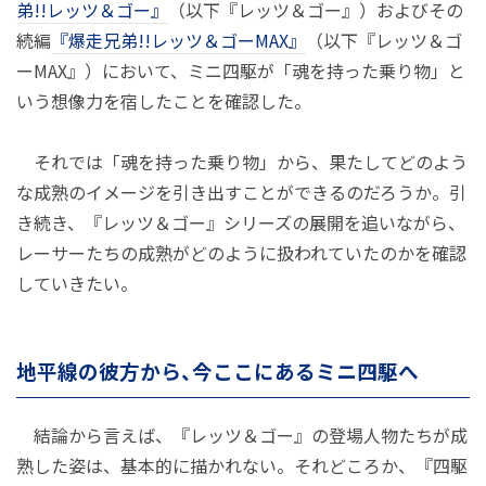
弟!!レッツ＆ゴー』
（以下『レッツ＆ゴー』）およびその
続編
『爆走兄弟!!レッツ＆ゴーMAX』
（以下『レッツ＆ゴ
ーMAX』）において、ミニ四駆が「魂を持った乗り物」と
いう想像力を宿したことを確認した。
それでは「魂を持った乗り物」から、果たしてどのよう
な成熟のイメージを引き出すことができるのだろうか。引
き続き、『レッツ＆ゴー』シリーズの展開を追いながら、
レーサーたちの成熟がどのように扱われていたのかを確認
していきたい。
地平線の彼方から、今ここにあるミニ四駆へ
結論から言えば、『レッツ＆ゴー』の登場人物たちが成
熟した姿は、基本的に描かれない。それどころか、『四駆