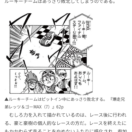
ルーキーチームはあっさり敗北してしまうのである。
▲ルーキーチームはピットイン中にあっさり敗北する。 『爆走兄
弟レッツ＆ゴーMAX（7）』62p
むしろ力を入れて描かれているのは、レース後に行われ
る、豪と豪樹の個人的なレースの方だ。レースを終えたに
もかかわらず走ることをやめないふたりに感化され、参加