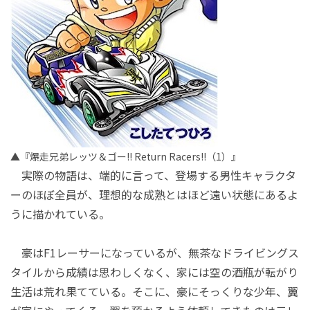
▲『爆走兄弟レッツ＆ゴー!! Return Racers!!（1）』
実際の物語は、端的に言って、登場する男性キャラクタ
ーのほぼ全員が、理想的な成熟とはほど遠い状態にあるよ
うに描かれている。
豪はF1レーサーになっているが、無茶なドライビングス
タイルから成績は思わしくなく、家には空の酒瓶が転がり
生活は荒れ果てている。そこに、豪にそっくりな少年、翼