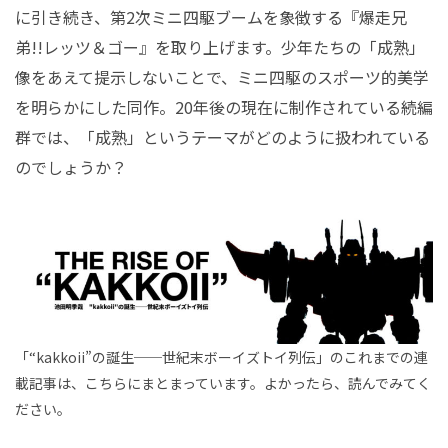
に引き続き、第2次ミニ四駆ブームを象徴する『爆走兄
弟!!レッツ＆ゴー』を取り上げます。少年たちの「成熟」
像をあえて提示しないことで、ミニ四駆のスポーツ的美学
を明らかにした同作。20年後の現在に制作されている続編
群では、「成熟」というテーマがどのように扱われている
のでしょうか？
「“kakkoii”の誕生──世紀末ボーイズトイ列伝」のこれまでの連
載記事は、こちらにまとまっています。よかったら、読んでみてく
ださい。