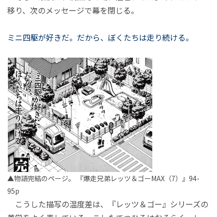
移り、次のメッセージで幕を閉じる。
ミニ四駆が好きだ。だから、ぼくたちは走り続ける。
▲物語完結のページ。 『爆走兄弟レッツ＆ゴーMAX（7）』94-
95p
こうした描写の温度差は、『レッツ＆ゴー』シリーズの