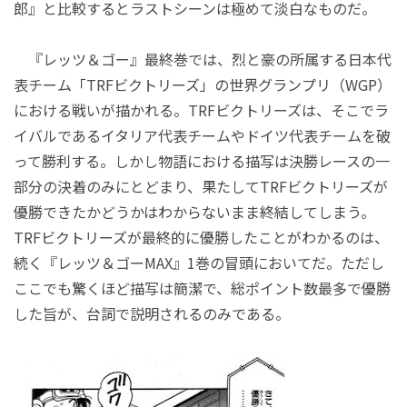
郎』と比較するとラストシーンは極めて淡白なものだ。
『レッツ＆ゴー』最終巻では、烈と豪の所属する日本代
表チーム「TRFビクトリーズ」の世界グランプリ（WGP）
における戦いが描かれる。TRFビクトリーズは、そこでラ
イバルであるイタリア代表チームやドイツ代表チームを破
って勝利する。しかし物語における描写は決勝レースの一
部分の決着のみにとどまり、果たしてTRFビクトリーズが
優勝できたかどうかはわからないまま終結してしまう。
TRFビクトリーズが最終的に優勝したことがわかるのは、
続く『レッツ＆ゴーMAX』1巻の冒頭においてだ。ただし
ここでも驚くほど描写は簡潔で、総ポイント数最多で優勝
した旨が、台詞で説明されるのみである。