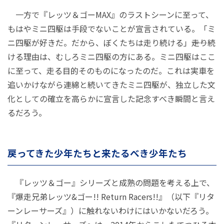
一方で『レッツ＆ゴーMAX』のラストシーンに至って、
もはやミニ四駆は手段でないことが宣言されている。「ミ
ニ四駆が好きだ。だから、ぼくたちは走り続ける」――走り続
ける理由は、むしろミニ四駆の方にある。ミニ四駆はここ
に至って、走る目的そのものになったのだ。これは実車を
追いかけながら連綿と続いてきたミニ四駆が、独立した文
化としての確立を高らかに宣言した記念すべき瞬間と言え
るだろう。
戻ってきた少年たちと来たるべき少年たち
『レッツ＆ゴー』シリーズと成熟の問題を考える上で、
『爆走兄弟レッツ&ゴー!! Return Racers!!』（以下『リタ
ーンレーサーズ』）に触れないわけにはいかないだろう。