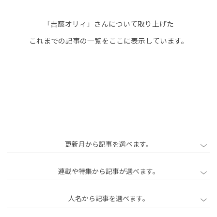
記
「吉藤オリィ」さんについて取り上げた
事
これまでの記事の一覧をここに表示しています。
一
覧
更新月から記事を選べます。
2020年2月
2020年3月
2020年4月
連載や特集から記事が選べます。
2020年5月
2020年6月
2020年7月
人名から記事を選べます。
2020年8月
2020年9月
2020年10月