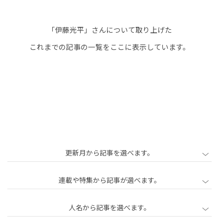
事
「伊藤光平」さんについて取り上げた
一
これまでの記事の一覧をここに表示しています。
覧
更新月から記事を選べます。
2020年2月
2020年3月
2020年4月
連載や特集から記事が選べます。
2020年5月
2020年6月
2020年7月
人名から記事を選べます。
2020年8月
2020年9月
2020年10月