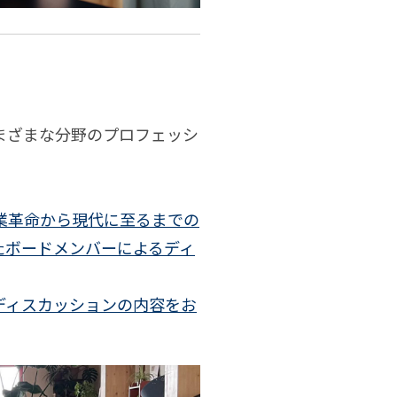
まざまな分野のプロフェッシ
敏樹
業革命から現代に至るまでの
たボードメンバーによるディ
ディスカッションの内容をお