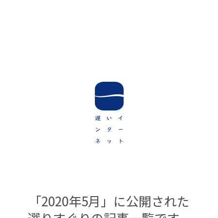
「2020
年
「2020年5月」に公開された
選りすぐりの記事一覧です。