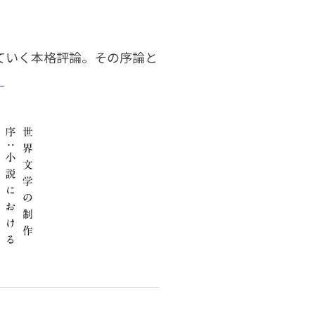
ていく本格評論。その序論と
。