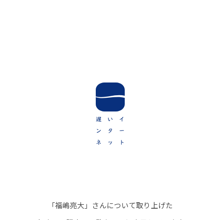
タ
グ
「福嶋亮大」さんについて取り上げた