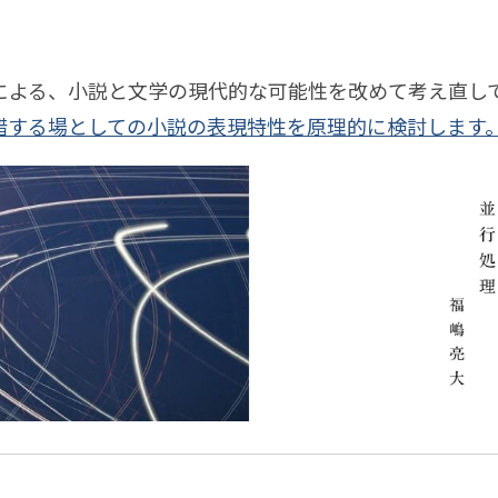
による、小説と文学の現代的な可能性を改めて考え直し
錯する場としての小説の表現特性を原理的に検討します