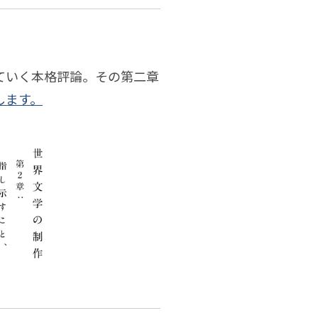
ていく本格評論。その第二章
します。