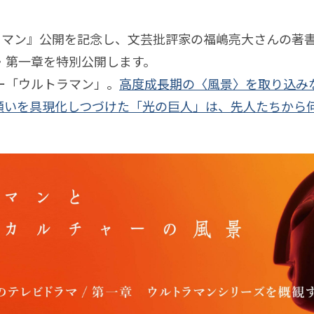
トラマン』公開を記念し、文芸批評家の福嶋亮大さんの著
・第一章を特別公開します。
ー「ウルトラマン」。
高度成長期の〈風景〉を取り込み
願いを具現化しつづけた「光の巨人」は、先人たちから