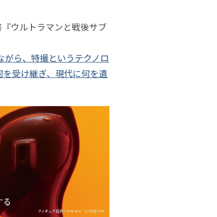
書『ウルトラマンと戦後サブ
ながら、特撮というテクノロ
何を受け継ぎ、現代に何を遺