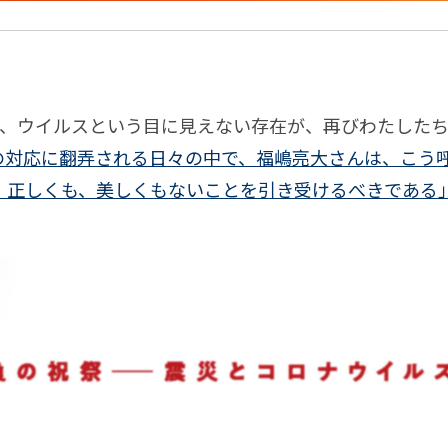
ま、ウイルスという目に見えない存在が、再びわたした
の対応に翻弄される日々の中で、福嶋亮大さんは、こう
、正しくも、美しくもないことを引き受けるべきである