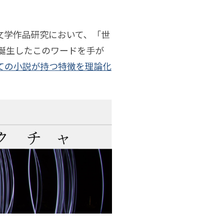
文学作品研究において、「世
誕生したこのワードを手が
ての小説が持つ特徴を理論化
敏樹